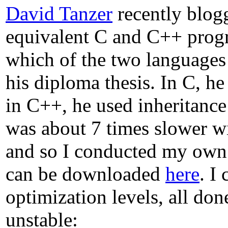
David Tanzer
recently blog
equivalent C and C++ progra
which of the two languages
his diploma thesis. In C, h
in C++, he used inheritance
was about 7 times slower wit
and so I conducted my own t
can be downloaded
here
. I
optimization levels, all do
unstable: