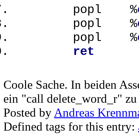
popl %
popl %
popl %
ret
Coole Sache. In beiden Ass
ein "call delete_word_r" zu
Posted by
Andreas Krennma
Defined tags for this entry: