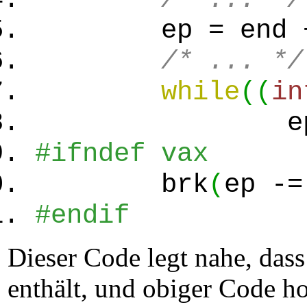
ep = end + 
/* ... */
while
(
(
in
ep 
#ifndef vax
brk
(
ep -
#endif
Dieser Code legt nahe, das
enthält, und obiger Code ho