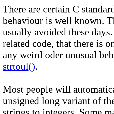
There are certain C standar
behaviour is well known. T
usually avoided these days.
related code, that there is 
any weird oder unusual beha
strtoul()
.
Most people will automatical
unsigned long variant of t
strings to integers. Some ma