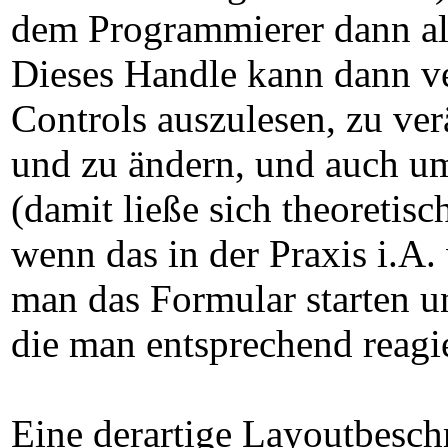
dem Programmierer dann als
Dieses Handle kann dann v
Controls auszulesen, zu ve
und zu ändern, und auch um
(damit ließe sich theoretis
wenn das in der Praxis i.A.
man das Formular starten u
die man entsprechend reagi
Eine derartige Layoutbeschr