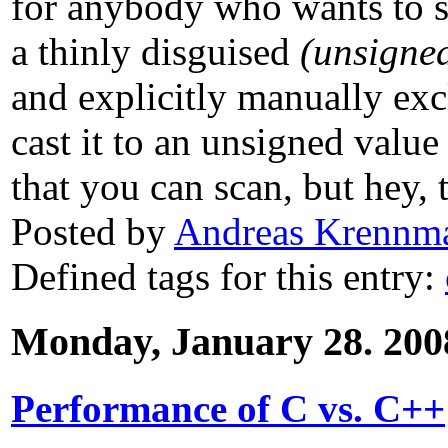
for anybody who wants to st
a thinly disguised
(unsigned
and explicitly manually exc
cast it to an unsigned valu
that you can scan, but hey, t
Posted by
Andreas Krennma
Defined tags for this entry:
Monday, January 28. 200
Performance of C vs. C++