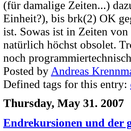
(für damalige Zeiten...) da
Einheit?), bis brk(2) OK g
ist. Sowas ist in Zeiten
natürlich höchst obsolet. T
noch programmiertechnisch 
Posted by
Andreas Krennma
Defined tags for this entry:
Thursday, May 31. 2007
Endrekursionen und der 