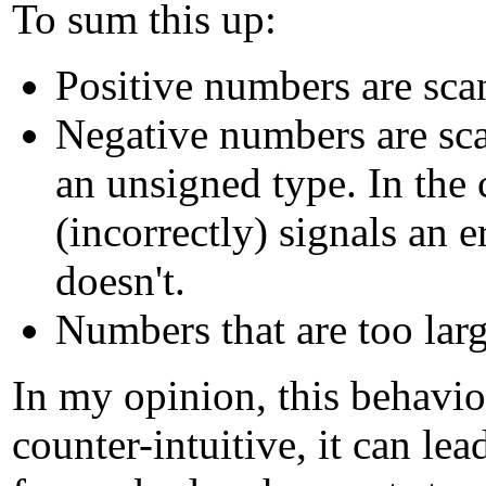
To sum this up:
Positive numbers are s
Negative numbers are scan
an unsigned type. In the
(incorrectly) signals an e
doesn't.
Numbers that are too larg
In my opinion, this behaviou
counter-intuitive, it can lea