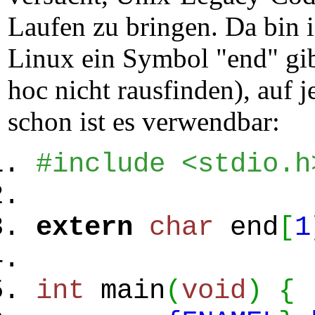
Laufen zu bringen. Da bin 
Linux ein Symbol "end" gibt
hoc nicht rausfinden), auf 
schon ist es verwendbar:
#include <stdio.h
extern
char
end
[
1
int
main
(
void
)
{