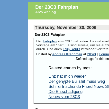
Der 23C3 Fahrplan
AK's weblog
Thursday, November 30. 2006
Der 23C3 Fahrplan
Der
Fahrplan
zum 23C3 ist online. Es sind wied
Vorträge am Start. Es sind zuviele, um sie aufz
durch. Und auch
Truly Yours
ist wieder vertrete
Posted by
Andreas Krennmair
at
20:48
|
Comme
Defined tags for this en
Related entries by tags:
Linz hat mich wieder
Der gehypte Bullshit muss weg
Sehr erfrischende Fnord News 
Die Entschädigung
Neues vom 23C3