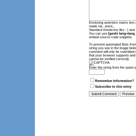
Enclosing asterisks marks text 
made via _word_.
Standard emoticons like :-) and 
You can use
[geshi lang=lang_
embed source code snippets.
To prevent automated Bots fro
string you see in the image belo
comment will only be submitted 
that your browser supports and
cannot be verified correctly.
Enter the string from the spam-
Remember Information?
Subscribe to this entry