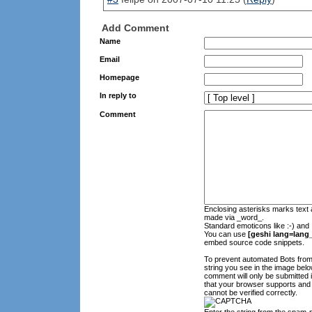
Add Comment
Name
Email
Homepage
In reply to
Comment
Enclosing asterisks marks text 
made via _word_.
Standard emoticons like :-) and 
You can use
[geshi lang=lang_
embed source code snippets.
To prevent automated Bots fro
string you see in the image belo
comment will only be submitted 
that your browser supports and
cannot be verified correctly.