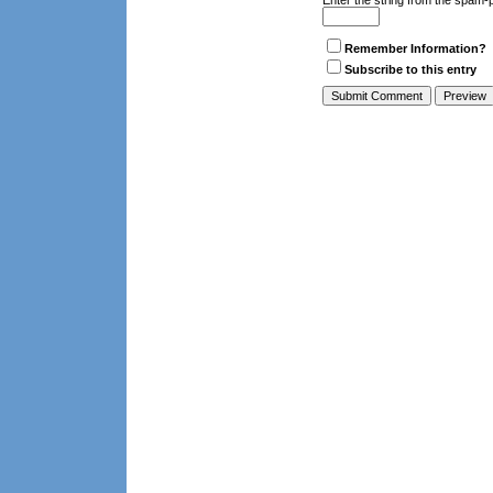
Enter the string from the spam-
Remember Information?
Subscribe to this entry