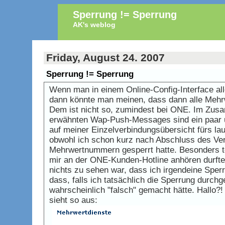
Sperrung != Sperrung
AK's weblog
Friday, August 24. 2007
Sperrung != Sperrung
Wenn man in einem Online-Config-Interface al
dann könnte man meinen, dass dann alle Mehr
Dem ist nicht so, zumindest bei ONE. Im Zusa
erwähnten Wap-Push-Messages sind ein paar
auf meiner Einzelverbindungsübersicht fürs la
obwohl ich schon kurz nach Abschluss des Ver
Mehrwertnummern gesperrt hatte. Besonders to
mir an der ONE-Kunden-Hotline anhören durfte,
nichts zu sehen war, dass ich irgendeine Spe
dass, falls ich tatsächlich die Sperrung durchge
wahrscheinlich "falsch" gemacht hätte. Hallo?!
sieht so aus: