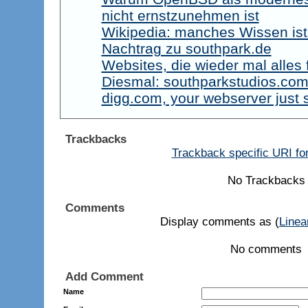
nicht ernstzunehmen ist
Wikipedia: manches Wissen ist 
Nachtrag zu southpark.de
Websites, die wieder mal alles
Diesmal: southparkstudios.co
digg.com, your webserver just 
Trackbacks
Trackback specific URI for
No Trackbacks
Comments
Display comments as (
Linea
No comments
Add Comment
Name