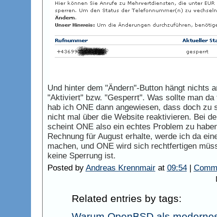
Und hinter dem "Ändern"-Button hängt nichts a
"Aktiviert" bzw. "Gesperrt". Was sollte man da
hab ich ONE dann angewiesen, dass doch zu s
nicht mal über die Website reaktivieren. Bei
scheint ONE also ein echtes Problem zu haben. 
Rechnung für August erhalte, werde ich da ei
machen, und ONE wird sich rechtfertigen müs
keine Sperrung ist.
Posted by
Andreas Krennmair
at
09:54
|
Comme
Related entries by tags:
Warum OpenBSD als modernes 