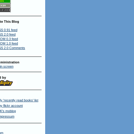
te This Blog
S 0.91 feed
S 2.0 feed
OM 0.3 feed
OM 1.0 feed
S 2.0 Comments
ministration
in screen
d by
y 'recently read books' list
y flickr account
K's moblog
mpressum
om