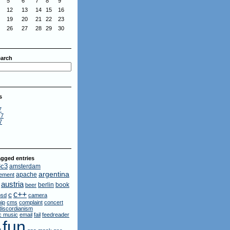
5
6
7
8
9
12
13
14
15
16
19
20
21
22
23
26
27
28
29
30
arch
s
7
17
7
gged entries
3c3
amsterdam
argentina
apache
ement
austria
berlin
book
beer
c++
c
bsd
camera
ip
cms
complaint
concert
discordianism
ic music
email
fail
feedreader
fun