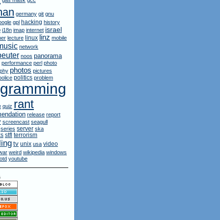
gas mask
gcc
man
germany
git
gnu
hacking
oogle
gpl
history
israel
p
i18n
imap
internet
linz
linux
ner
lecture
mobile
music
network
euter
panorama
noos
performance
perl
photo
photos
aphy
pictures
politics
police
problem
ogramming
rant
e
quiz
endation
release
report
y
screencast
seagull
server
series
ska
ks
stfl
terrorism
ling
tv
unix
video
usa
war
weird
wikipedia
windows
otd
youtube
s