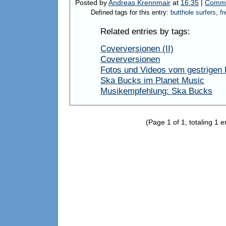
Posted by
Andreas Krennmair
at
16:35
|
Comme
Defined tags for this entry:
butthole surfers
,
fr
Related entries by tags:
Coverversionen (II)
Coverversionen
Fotos und Videos vom gestrigen 
Ska Bucks im Planet Music
Musikempfehlung: Ska Bucks
(Page 1 of 1, totaling 1 e